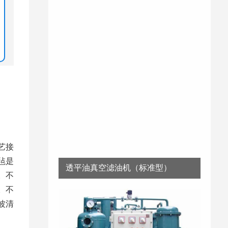
艺接
毡是
透平油真空滤油机（标准型）
。不
。不
波清