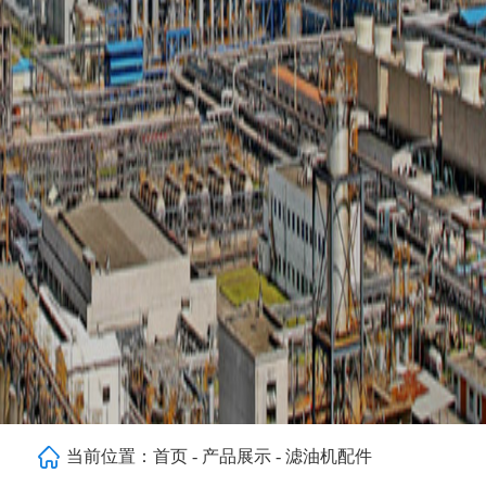
当前位置：
首页
-
产品展示
-
滤油机配件