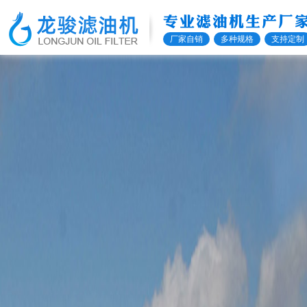
专业滤油机生产厂
厂家自销
多种规格
支持定制