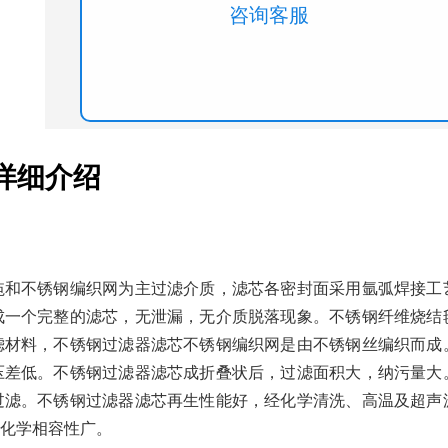
咨询客服
详细介绍
毡和不锈钢编织网为主过滤介质，滤芯各密封面采用氩弧焊接工
成一个完整的滤芯，无泄漏，无介质脱落现象。不锈钢纤维烧结
滤材料，不锈钢过滤器滤芯不锈钢编织网是由不锈钢丝编织而成
压差低。不锈钢过滤器滤芯成折叠状后，过滤面积大，纳污量大
过滤。不锈钢过滤器滤芯再生性能好，经化学清洗、高温及超声
化学相容性广。