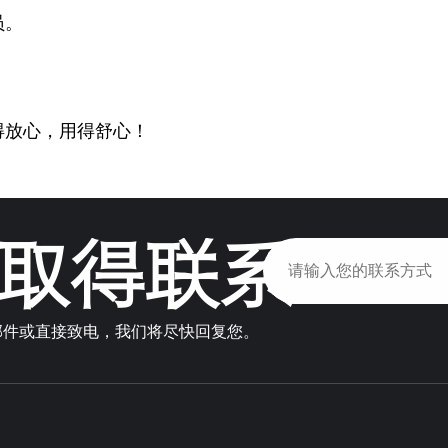
员。
。
得放心，用得舒心！
取得联系
邮件或直接致电，我们将尽快回复您。