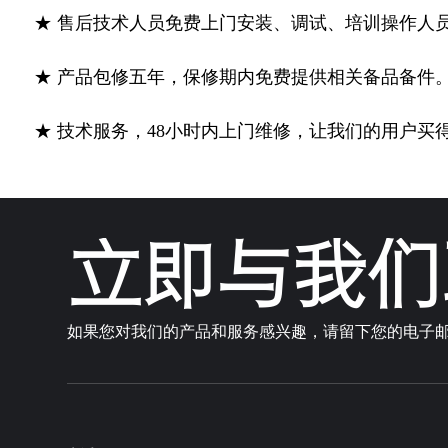
★ 售后技术人员免费上门安装、调试、培训操作人
★ 产品包修五年，保修期内免费提供相关备品备件
★ 技术服务，48小时内上门维修，让我们的用户买
立即与我们
如果您对我们的产品和服务感兴趣，请留下您的电子