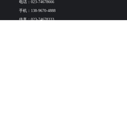
电话：023-74678666
手机：138-9670-4888
传真：023-74678333
联系人：陈经理
邮箱：cqlj999@163.com
地址：重庆市垫江工农北路75号
产品中心
汽轮机透平
多功能润滑
变压器绝缘