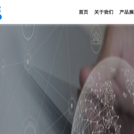
家
首页
关于我们
产品展