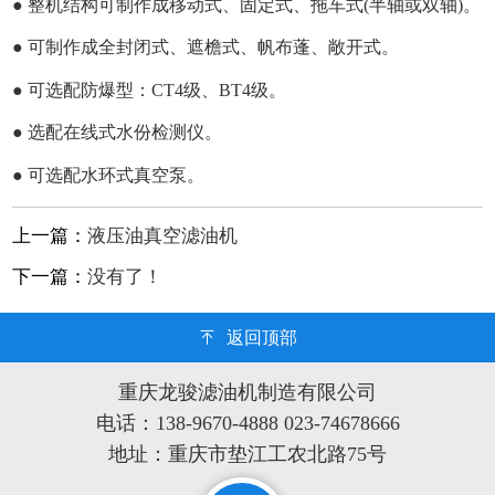
● 整机结构可制作成移动式、固定式、拖车式(半轴或双轴)。
● 可制作成全封闭式、遮檐式、帆布蓬、敞开式。
● 可选配防爆型：CT4级、BT4级。
● 选配在线式水份检测仪。
● 可选配水环式真空泵。
上一篇：
液压油真空滤油机
下一篇：
没有了！
返回顶部
重庆龙骏滤油机制造有限公司
电话：138-9670-4888 023-74678666
地址：重庆市垫江工农北路75号