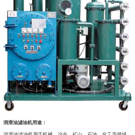
润滑油滤油机用途：
润滑油滤油机用于机械、冶金、矿山、石油、化工等领域，