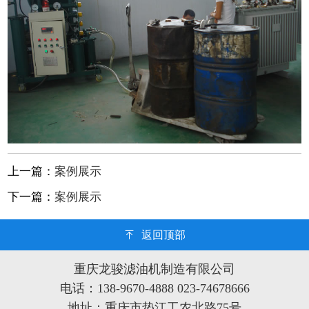
上一篇：
案例展示
下一篇：
案例展示
返回顶部
重庆龙骏滤油机制造有限公司
电话：138-9670-4888 023-74678666
地址：重庆市垫江工农北路75号