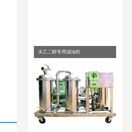
水乙二醇专用滤油机