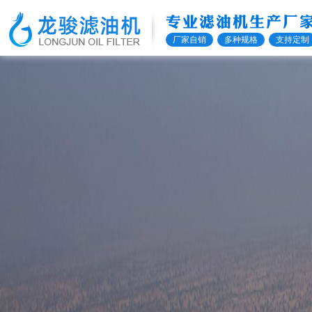
专业滤油机生产厂
厂家自销
多种规格
支持定制